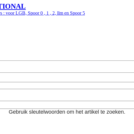
TIONAL
s : voor LGB, Spoor 0 , 1 , 2, llm en Spoor 5
Gebruik sleutelwoorden om het artikel te zoeken.
Geavanceerd zoeken